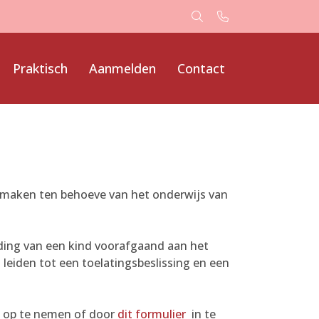
Praktisch
Aanmelden
Contact
ze maken ten behoeve van het onderwijs van
lding van een kind voorafgaand aan het
leiden tot een toelatingsbeslissing en een
l op te nemen of door
dit formulier
in te