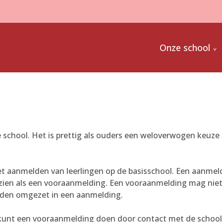
Onze school
nze school. Het is prettig als ouders een weloverwogen keu
 het aanmelden van leerlingen op de basisschool. Een aanme
gezien als een vooraanmelding. Een vooraanmelding mag niet 
den omgezet in een aanmelding.
kunt een vooraanmelding doen door contact met de schoo