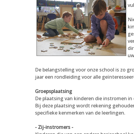
vu
Ni
ki
ge
ve
di
uw
De belangstelling voor onze school is zo g
jaar een rondleiding voor alle geïnteressee
Groepsplaatsing
De plaatsing van kinderen die instromen in 
Bij deze plaatsing wordt rekening gehouden
specifieke kenmerken van de leerlingen.
- Zij-instromers -