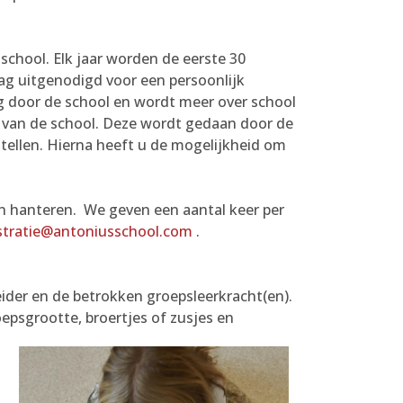
chool. Elk jaar worden de eerste 30
ag uitgenodigd voor een persoonlijk
ng door de school en wordt meer over school
ie van de school. Deze wordt gedaan door de
stellen. Hierna heeft u de mogelijkheid om
en hanteren. We geven een aantal keer per
stratie@antoniusschool.com
.
eider en de betrokken groepsleerkracht(en).
epsgrootte, broertjes of zusjes en