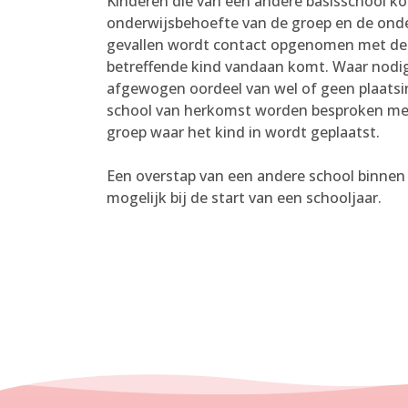
Kinderen die van een andere basisschool k
onderwijsbehoefte van de groep en de onderw
gevallen wordt contact opgenomen met de i
betreffende kind vandaan komt. Waar nodi
afgewogen oordeel van wel of geen plaatsi
school van herkomst worden besproken met d
groep waar het kind in wordt geplaatst.
Een overstap van een andere school binne
mogelijk bij de start van een schooljaar.