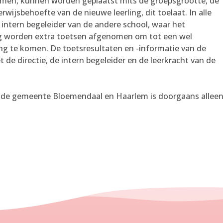
omen, kunnen worden geplaatst mits de groepsgrootte, de
ijsbehoefte van de nieuwe leerling, dit toelaat. In alle
ntern begeleider van de andere school, waar het
g worden extra toetsen afgenomen om tot een wel
ng te komen. De toetsresultaten en -informatie van de
e directie, de intern begeleider en de leerkracht van de
n de gemeente Bloemendaal en Haarlem is doorgaans allee